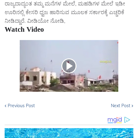
ರಾಜ್ಯದಾದ್ಯಂತ ತಮ್ಮ ಮನೆಗಳ ಮೇಲೆ, ಮಹಡಿಗಳ ಮೇಲೆ ಇಡೀ
ಊರಿನಲ್ಲಿ ಕೇಸರಿ ಧ್ವಜ ಹಾರಿಸುವ ಮೂಲಕ ಸರ್ಕಾರಕ್ಕೆ ಎಚ್ಚರಿಕೆ
ನೀಡಿದ್ದಾರೆ. ವೀಡಿಯೋ ನೋಡಿ,
Watch Video
Previous Post
Next Post