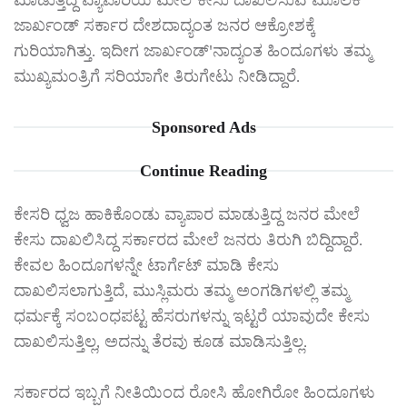
ಜಾರ್ಖಂಡ್ ಸರ್ಕಾರ ದೇಶದಾದ್ಯಂತ ಜನರ ಆಕ್ರೋಶಕ್ಕೆ
ಗುರಿಯಾಗಿತ್ತು. ಇದೀಗ ಜಾರ್ಖಂಡ್'ನಾದ್ಯಂತ ಹಿಂದೂಗಳು ತಮ್ಮ
ಮುಖ್ಯಮಂತ್ರಿಗೆ ಸರಿಯಾಗೇ ತಿರುಗೇಟು ನೀಡಿದ್ದಾರೆ.
Sponsored Ads
Continue Reading
ಕೇಸರಿ ಧ್ವಜ ಹಾಕಿಕೊಂಡು ವ್ಯಾಪಾರ ಮಾಡುತ್ತಿದ್ದ ಜನರ ಮೇಲೆ
ಕೇಸು ದಾಖಲಿಸಿದ್ದ ಸರ್ಕಾರದ ಮೇಲೆ ಜನರು ತಿರುಗಿ ಬಿದ್ದಿದ್ದಾರೆ.
ಕೇವಲ ಹಿಂದೂಗಳನ್ನೇ ಟಾರ್ಗೆಟ್ ಮಾಡಿ ಕೇಸು
ದಾಖಲಿಸಲಾಗುತ್ತಿದೆ, ಮುಸ್ಲಿಮರು ತಮ್ಮ ಅಂಗಡಿಗಳಲ್ಲಿ ತಮ್ಮ
ಧರ್ಮಕ್ಕೆ ಸಂಬಂಧಪಟ್ಟ ಹೆಸರುಗಳನ್ನು ಇಟ್ಟರೆ ಯಾವುದೇ ಕೇಸು
ದಾಖಲಿಸುತ್ತಿಲ್ಲ, ಅದನ್ನು ತೆರವು ಕೂಡ ಮಾಡಿಸುತ್ತಿಲ್ಲ.
ಸರ್ಕಾರದ ಇಬ್ಬಗೆ ನೀತಿಯಿಂದ ರೋಸಿ ಹೋಗಿರೋ ಹಿಂದೂಗಳು